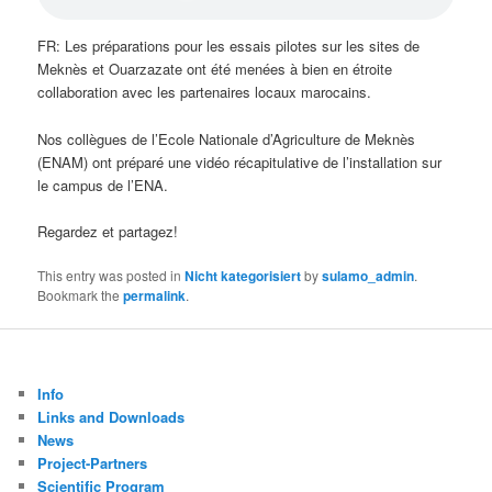
FR: Les préparations pour les essais pilotes sur les sites de
Meknès et Ouarzazate ont été menées à bien en étroite
collaboration avec les partenaires locaux marocains.
Nos collègues de l’Ecole Nationale d’Agriculture de Meknès
(ENAM) ont préparé une vidéo récapitulative de l’installation sur
le campus de l’ENA.
Regardez et partagez!
This entry was posted in
Nicht kategorisiert
by
sulamo_admin
.
Bookmark the
permalink
.
Info
Links and Downloads
News
Project-Partners
Scientific Program