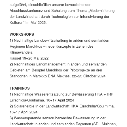
aufgeführt, einschließlich unserer bevorstehenden
Abschlusskonferenz und Schulung zum Thema „Modernisierung
der Landwirtschaft durch Technologien zur Intensivierung der
Kulturen“ im Mai 2025.
WORKSHOPS
1)
Nachhaltige Landbewirtschaftung in ariden und semiariden
Regionen Marokkos – neue Konzepte in Zeiten des
Klimawandels.
Kassel 19+20 Mai 2022
2)
Nachhaltiges Landmanagement in ariden und semiariden
Gebieten am Beispiel Marokkos der Pilotprojekte an drei
Standorten in Marokko ENA Meknes. 22+23 Oktober 2024
TRAININGS
1)
Nachhaltige Wasserentsalzung zur Bewässerung HKA + IRP
Errachidia/Goulmima. 16+17 April 2024
2)
Solarenergie in der Landwirtschaft HKA Errachidia/Goulmima.
16+17 April 2024
3)
Wassersparende sensorüberwachte Bewässerung in der
Landwirtschaft in ariden und semiariden Regionen (SDI, Mulchen,