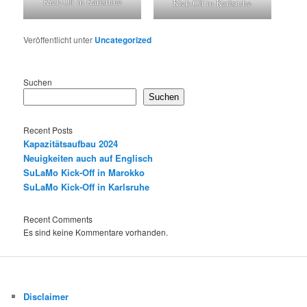
Kick-Off in Karlsruhe
Kick-Off in Karlsruhe
Veröffentlicht unter
Uncategorized
Suchen
Suchen
Recent Posts
Kapazitätsaufbau 2024
Neuigkeiten auch auf Englisch
SuLaMo Kick-Off in Marokko
SuLaMo Kick-Off in Karlsruhe
Recent Comments
Es sind keine Kommentare vorhanden.
Disclaimer