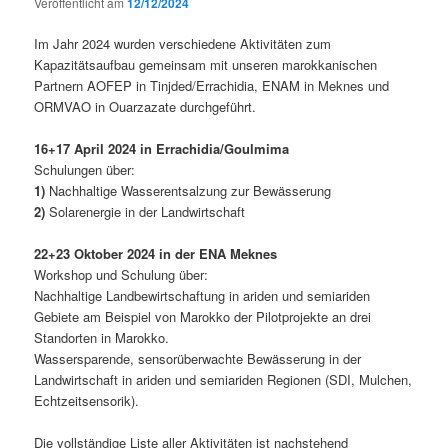
Veröffentlicht am
12/12/2024
Im Jahr 2024 wurden verschiedene Aktivitäten zum
Kapazitätsaufbau gemeinsam mit unseren marokkanischen
Partnern AOFEP in Tinjded/Errachidia, ENAM in Meknes und
ORMVAO in Ouarzazate durchgeführt.
16+17 April 2024 in Errachidia/Goulmima
Schulungen über:
1)
Nachhaltige Wasserentsalzung zur Bewässerung
2)
Solarenergie in der Landwirtschaft
22+23 Oktober 2024 in der ENA Meknes
Workshop und Schulung über:
Nachhaltige Landbewirtschaftung in ariden und semiariden
Gebiete am Beispiel von Marokko der Pilotprojekte an drei
Standorten in Marokko.
Wassersparende, sensorüberwachte Bewässerung in der
Landwirtschaft in ariden und semiariden Regionen (SDI, Mulchen,
Echtzeitsensorik).
Die vollständige Liste aller Aktivitäten ist nachstehend