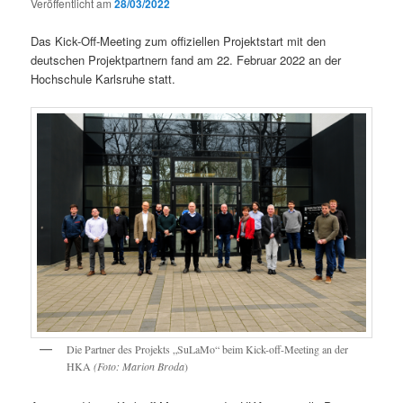
Veröffentlicht am
28/03/2022
Das Kick-Off-Meeting zum offiziellen Projektstart mit den
deutschen Projektpartnern fand am 22. Februar 2022 an der
Hochschule Karlsruhe statt.
Die Partner des Projekts „SuLaMo“ beim Kick-off-Meeting an der
HKA
(Foto: Marion Broda
)