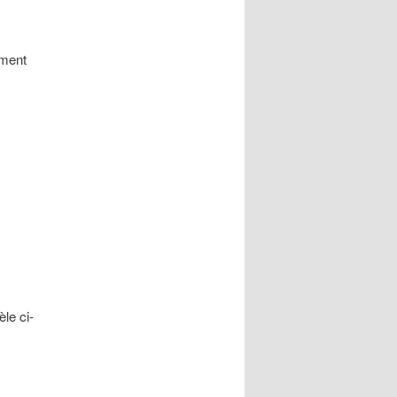
ement
le ci-