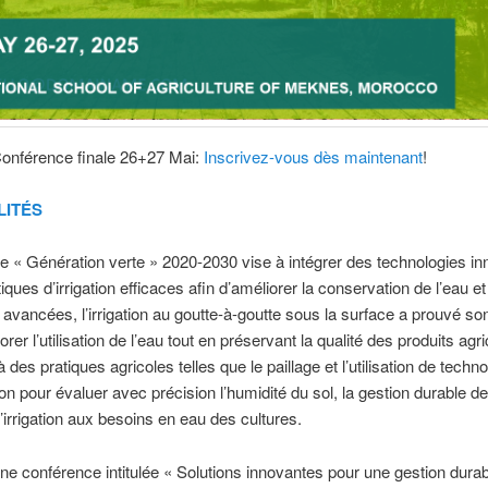
nférence finale 26+27 Mai:
Inscrivez-vous dès maintenant
!
ITÉS
ie « Génération verte » 2020-2030 vise à intégrer des technologies i
iques d’irrigation efficaces afin d’améliorer la conservation de l’eau et
avancées, l’irrigation au goutte-à-goutte sous la surface a prouvé son
rer l’utilisation de l’eau tout en préservant la qualité des produits agri
des pratiques agricoles telles que le paillage et l’utilisation de techn
ion pour évaluer avec précision l’humidité du sol, la gestion durable de
l’irrigation aux besoins en eau des cultures.
ne conférence intitulée « Solutions innovantes pour une gestion dura