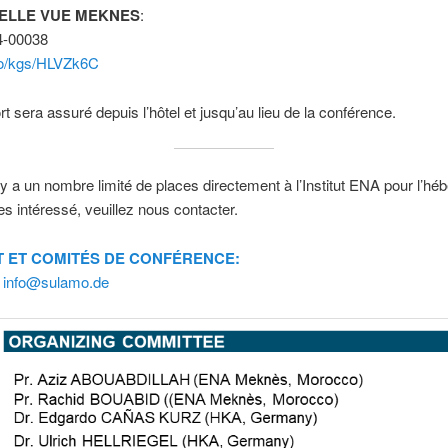
ELLE VUE MEKNES
:
54-00038
.co/kgs/HLVZk6C
rt sera assuré depuis l’hôtel et jusqu’au lieu de la conférence.
l y a un nombre limité de places directement à l’Institut ENA pour l’h
es intéressé, veuillez nous contacter.
 ET COMITÉS DE CONFÉRENCE:
:
info@sulamo.de