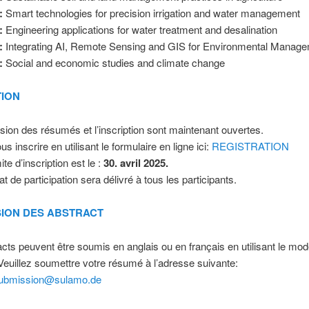
:
Smart technologies for precision irrigation and water management
:
Engineering applications for water treatment and desalination
:
Integrating AI, Remote Sensing and GIS for Environmental Manag
:
Social and economic studies and climate change
TION
ion des résumés et l’inscription sont maintenant ouvertes.
us inscrire en utilisant le formulaire en ligne ici:
REGISTRATION
ite d’inscription est le :
30. avril 2025.
at de participation sera délivré à tous les participants.
ION DES ABSTRACT
cts peuvent être soumis en anglais ou en français en utilisant le modè
euillez soumettre votre résumé à l’adresse suivante:
submission@sulamo.de