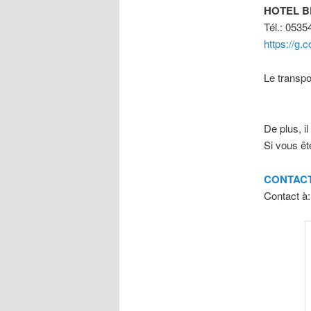
HOTEL B
Tél.: 053
https://g
Le transpo
De plus, i
Si vous êt
CONTACT
Contact à