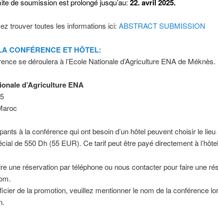
mite de soumission est prolongé jusqu’au:
22. avril 2025.
z trouver toutes les informations ici:
ABSTRACT SUBMISSION
 LA CONFÉRENCE ET HÔTEL:
ence se déroulera à l’Ecole Nationale d’Agriculture ENA de Méknès.
ionale d’Agriculture ENA
5
Maroc
ipants à la conférence qui ont besoin d’un hôtel peuvent choisir le lieu
pécial de 550 Dh (55 EUR). Ce tarif peut être payé directement à l’hôtel
aire une réservation par téléphone ou nous contacter pour faire une ré
nom.
icier de la promotion, veuillez mentionner le nom de la conférence lor
n.