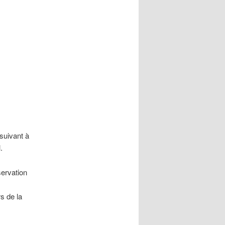
 suivant à
.
servation
s de la